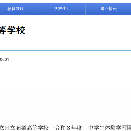
教育方針
学校生活
進路情報
601