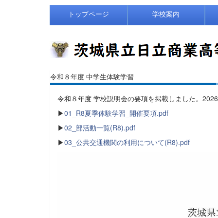
トップページ
学校案内
令和８年度 中学生体験学習
令和８年度 学校説明会の要項を掲載しました。20260
▶
01_R8夏季体験学習_開催要項.pdf
▶
02_部活動一覧(R8).pdf
▶
03_公共交通機関の利用について(R8).pdf